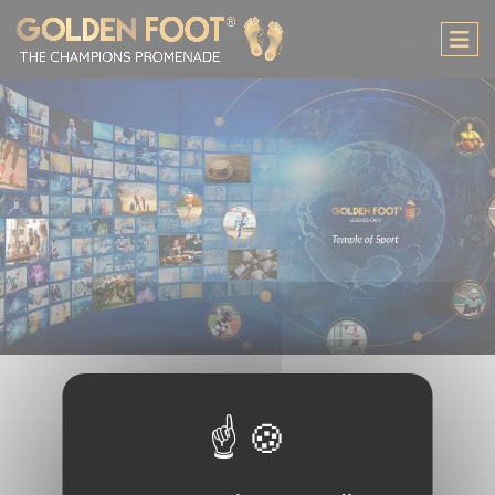
Pannello di gestione dei cookies
GOLDEN FOOT
LEGENDS CAFÉ